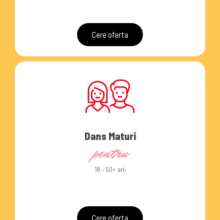
Cere oferta
Dans Maturi
pentru
18 – 50+ ani
Cere oferta