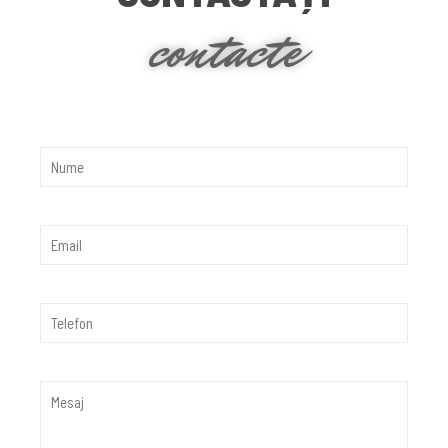
contacte