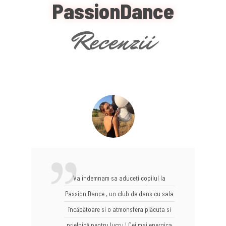
PassionDance
Recenzii
Va îndemnam sa aduceți copilul la
Passion Dance , un club de dans cu sala
încăpătoare si o atmonsfera plăcuta si
prielnică pentru lucru ! Cei mai energica