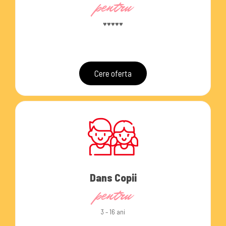
pentru
♥♥♥♥♥
Cere oferta
Dans Copii
pentru
3 – 16 ani