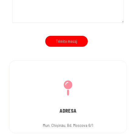
ADRESA
Mun. Chișinău, Bd. Moscova 6/1