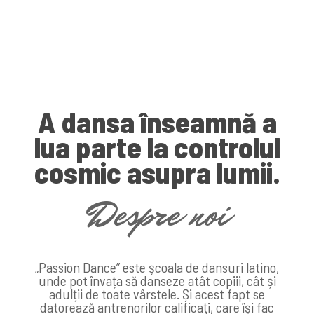
A dansa înseamnă a
lua parte la controlul
cosmic asupra lumii.
Despre noi
„Passion Dance” este școala de dansuri latino,
unde pot învața să danseze atât copiii, cât și
adulții de toate vârstele. Și acest fapt se
datorează antrenorilor calificați, care își fac