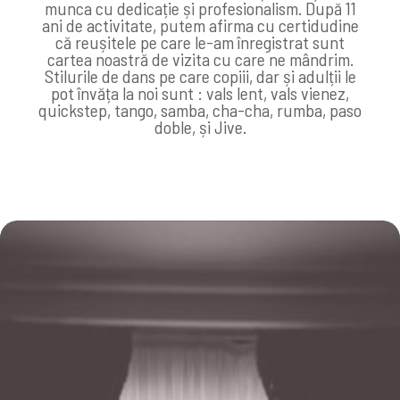
munca cu dedicație și profesionalism. După 11
ani de activitate, putem afirma cu certidudine
că reușitele pe care le-am înregistrat sunt
cartea noastră de vizita cu care ne mândrim.
Stilurile de dans pe care copiii, dar și adulții le
pot învăța la noi sunt : vals lent, vals vienez,
quickstep, tango, samba, cha-cha, rumba, paso
doble, și Jive.